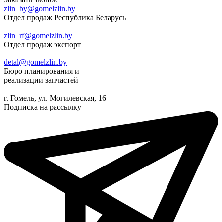
zlin_by@gomelzlin.by
Отдел продаж Республика Беларусь
zlin_rf@gomelzlin.by
Отдел продаж экспорт
detal@gomelzlin.by
Бюро планирования и
реализации запчастей
г. Гомель, ул. Могилевская, 16
Подписка на рассылку