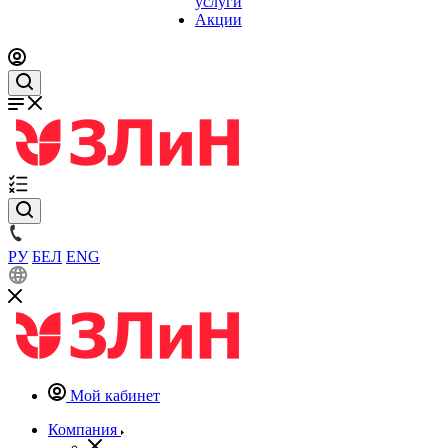
услуги
Акции
РУ
БЕЛ
ENG
Мой кабинет
Компания