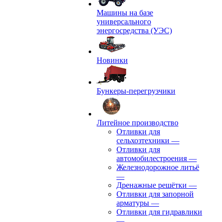
Машины на базе
универсального
энергосредства (УЭС)
Новинки
Бункеры-перегрузчики
Литейное производство
Отливки для
сельхозтехники
—
Отливки для
автомобилестроения
—
Железнодорожное литьё
—
Дренажные решётки
—
Отливки для запорной
арматуры
—
Отливки для гидравлики
—