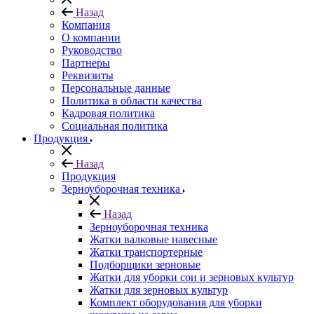
Назад
Компания
О компании
Руководство
Партнеры
Реквизиты
Персональные данные
Политика в области качества
Кадровая политика
Социальная политика
Продукция
Назад
Продукция
Зерноуборочная техника
Назад
Зерноуборочная техника
Жатки валковые навесные
Жатки транспортерные
Подборщики зерновые
Жатки для уборки сои и зерновых культур
Жатки для зерновых культур
Комплект оборудования для уборки