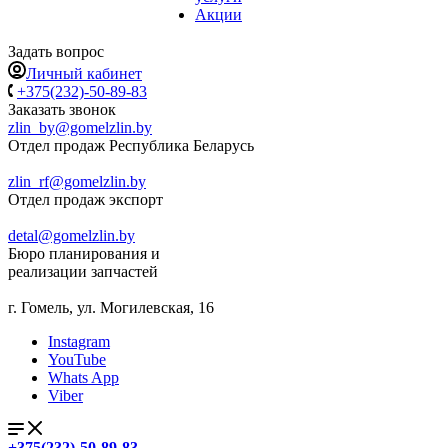
Акции
Задать вопрос
Личный кабинет
+375(232)-50-89-83
Заказать звонок
zlin_by@gomelzlin.by
Отдел продаж Республика Беларусь
zlin_rf@gomelzlin.by
Отдел продаж экспорт
detal@gomelzlin.by
Бюро планирования и
реализации запчастей
г. Гомель, ул. Могилевская, 16
Instagram
YouTube
Whats App
Viber
+375(232)-50-89-83