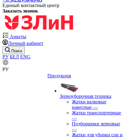
Единый контактный центр
Заказать звонок
Анкеты
Личный кабинет
Поиск
РУ
БЕЛ
ENG
РУ
Продукция
Зерноуборочная техника
Жатки валковые
навесные
—
Жатки транспортерные
—
Подборщики зерновые
—
Жатки для уборки сои и