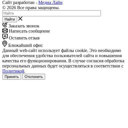
Сайт разработан -
Медиа Лайн
© 2026 Все права защищены.
Найти
Заказать звонок
Написать сообщение
Оставить отзыв
Ближайший офис
Данный web-сайт использует файлы cookie. Это необходимо
для обеспечения удобства пользователей сайта и повышения
качества его функционирования. В случае согласия обработка
персональных данных будет осуществляться в соответствии с
Политикой
.
Принять
Отклонить