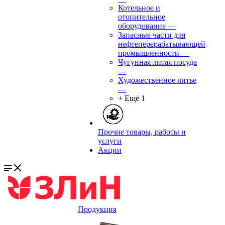
Котельное и
отопительное
оборудование
—
Запасные части для
нефтеперерабатывающей
промышленности
—
Чугунная литая посуда
—
Художественное литье
—
+ Ещё 1
Прочие товары, работы и
услуги
Акции
Продукция