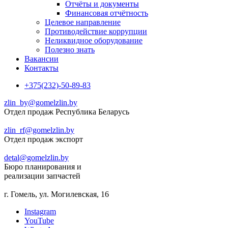
Отчёты и документы
Финансовая отчётность
Целевое направление
Противодействие коррупции
Неликвидное оборудование
Полезно знать
Вакансии
Контакты
+375(232)-50-89-83
zlin_by@gomelzlin.by
Отдел продаж Республика Беларусь
zlin_rf@gomelzlin.by
Отдел продаж экспорт
detal@gomelzlin.by
Бюро планирования и
реализации запчастей
г. Гомель, ул. Могилевская, 16
Instagram
YouTube