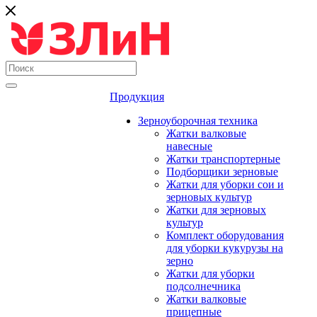
Продукция
Зерноуборочная техника
Жатки валковые
навесные
Жатки транспортерные
Подборщики зерновые
Жатки для уборки сои и
зерновых культур
Жатки для зерновых
культур
Комплект оборудования
для уборки кукурузы на
зерно
Жатки для уборки
подсолнечника
Жатки валковые
прицепные