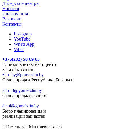
Дилерские центры
Новости
Информация
Вакансии
Контакты
Instagram
YouTube
Whats App
Viber
+375(232)-50-89-83
Единый контактный центр
Заказать звонок
zlin_by@gomelzlin.by
Отдел продаж Республика Беларусь
zlin_rf@gomelzlin.by
Отдел продаж экспорт
detal@gomelzlin.by
Бюро планирования и
реализации запчастей
г. Гомель, ул. Могилевская, 16