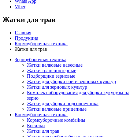
Whats App
Viber
Жатки для трав
Главная
Продукция
Кормоуборочная техника
Жатки для трав
Зерноуборочная техника
Жатки валковые навесные
Жатки транспортерные
Подборщики зерновые
Жатки для уборки сои и зерновых культур
Жатки для зерновых культур
Комплект оборудования для уборки кукурузы на
зерно
Жатки для уборки подсолнечника
Жатки валковые прицепные
Кормоуборочная техника
Кормоуборочные комбайны
Косилки
Жатки для трав
Жатки для грубостебельных культур