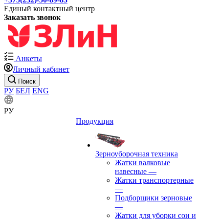
Единый контактный центр
Заказать звонок
Анкеты
Личный кабинет
Поиск
РУ
БЕЛ
ENG
РУ
Продукция
Зерноуборочная техника
Жатки валковые
навесные
—
Жатки транспортерные
—
Подборщики зерновые
—
Жатки для уборки сои и