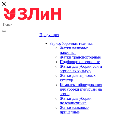
Продукция
Зерноуборочная техника
Жатки валковые
навесные
Жатки транспортерные
Подборщики зерновые
Жатки для уборки сои и
зерновых культур
Жатки для зерновых
культур
Комплект оборудования
для уборки кукурузы на
зерно
Жатки для уборки
подсолнечника
Жатки валковые
прицепные