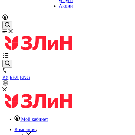
услуги
Акции
РУ
БЕЛ
ENG
Мой кабинет
Компания