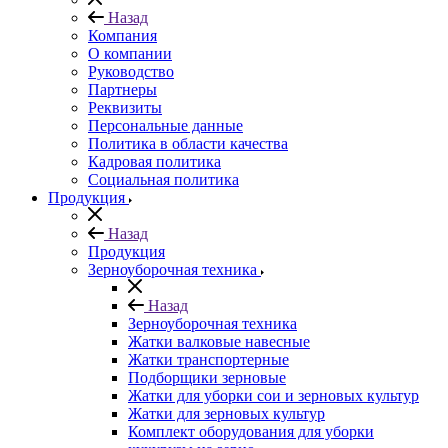
Назад
Компания
О компании
Руководство
Партнеры
Реквизиты
Персональные данные
Политика в области качества
Кадровая политика
Социальная политика
Продукция
Назад
Продукция
Зерноуборочная техника
Назад
Зерноуборочная техника
Жатки валковые навесные
Жатки транспортерные
Подборщики зерновые
Жатки для уборки сои и зерновых культур
Жатки для зерновых культур
Комплект оборудования для уборки