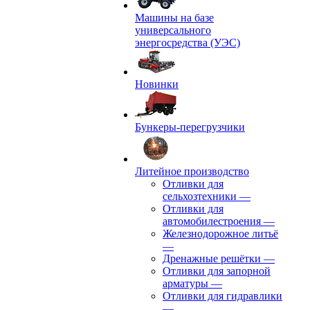
Машины на базе
универсального
энергосредства (УЭС)
Новинки
Бункеры-перегрузчики
Литейное производство
Отливки для
сельхозтехники
—
Отливки для
автомобилестроения
—
Железнодорожное литьё
—
Дренажные решётки
—
Отливки для запорной
арматуры
—
Отливки для гидравлики
—