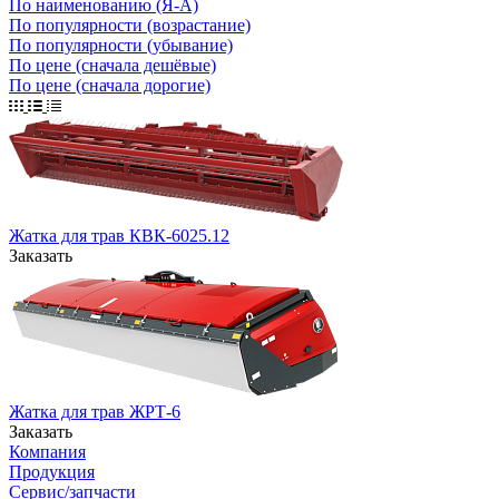
По наименованию (Я-А)
По популярности (возрастание)
По популярности (убывание)
По цене (сначала дешёвые)
По цене (сначала дорогие)
Жатка для трав КВК-6025.12
Заказать
Жатка для трав ЖРТ-6
Заказать
Компания
Продукция
Сервис/запчасти