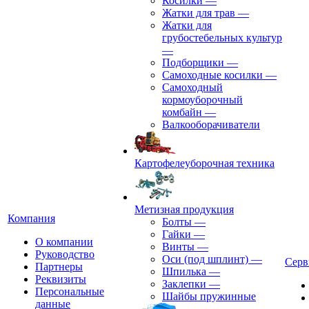
Косилки
—
Жатки для трав
—
Жатки для
грубостебельных культур
—
Подборщики
—
Самоходные косилки
—
Самоходный
кормоуборочный
комбайн
—
Валкооборачиватели
Картофелеуборочная техника
Метизная продукция
Компания
Болты
—
Гайки
—
О компании
Винты
—
Руководство
Оси (под шплинт)
—
Серв
Партнеры
Шпилька
—
Реквизиты
Заклепки
—
Персональные
Шайбы пружинные
данные