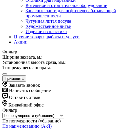
Отливки для гидравлики
Котельное и отопительное оборудование
Запасные части для нефтеперерабатывающей
промышленности
Чугунная литая посуда
Художественное литье
Изделие из пластика
Прочие товары, работы и услуги
Акции
Фильтр
Ширина захвата, м.:
Установочная высота среза, мм.:
Тип режущего аппарата:
Применить
Заказать звонок
Написать сообщение
Оставить отзыв
Ближайший офис
Фильтр
По популярности (убывание)
По наименованию (А-Я)