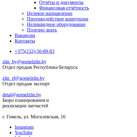
Отчёты и документы
Финансовая отчётность
Целевое направление
Противодействие коррупции
Неликвидное оборудование
Полезно знать
Вакансии
Контакты
+375(232)-50-89-83
zlin_by@gomelzlin.by
Отдел продаж Республика Беларусь
zlin_rf@gomelzlin.by
Отдел продаж экспорт
detal@gomelzlin.by
Бюро планирования и
реализации запчастей
г. Гомель, ул. Могилевская, 16
Instagram
YouTube