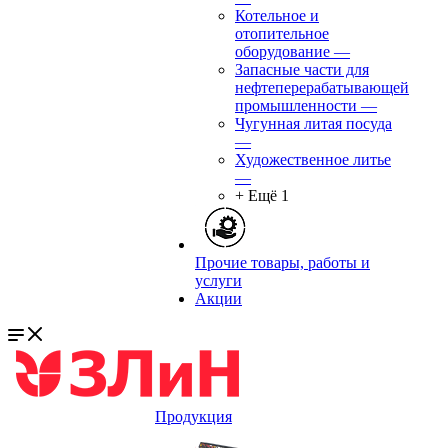
Котельное и
отопительное
оборудование
—
Запасные части для
нефтеперерабатывающей
промышленности
—
Чугунная литая посуда
—
Художественное литье
—
+ Ещё 1
Прочие товары, работы и
услуги
Акции
Продукция