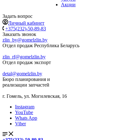
Акции
Задать вопрос
Личный кабинет
+375(232)-50-89-83
Заказать звонок
zlin_by@gomelzlin.by
Отдел продаж Республика Беларусь
zlin_rf@gomelzlin.by
Отдел продаж экспорт
detal@gomelzlin.by
Бюро планирования и
реализации запчастей
г. Гомель, ул. Могилевская, 16
Instagram
YouTube
Whats App
Viber
+375(232)-50-89-83