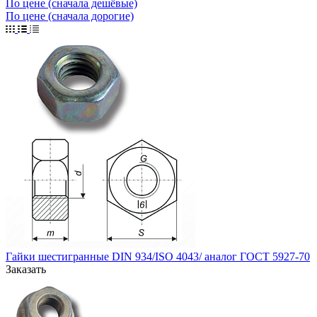
По цене (сначала дешёвые)
По цене (сначала дорогие)
Гайки шестигранные DIN 934/ISO 4043/ аналог ГОСТ 5927-70
Заказать