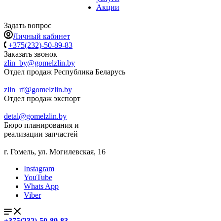
Акции
Задать вопрос
Личный кабинет
+375(232)-50-89-83
Заказать звонок
zlin_by@gomelzlin.by
Отдел продаж Республика Беларусь
zlin_rf@gomelzlin.by
Отдел продаж экспорт
detal@gomelzlin.by
Бюро планирования и
реализации запчастей
г. Гомель, ул. Могилевская, 16
Instagram
YouTube
Whats App
Viber
+375(232)-50-89-83