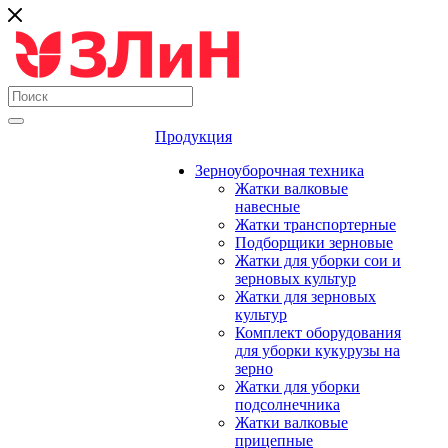
Продукция
Зерноуборочная техника
Жатки валковые
навесные
Жатки транспортерные
Подборщики зерновые
Жатки для уборки сои и
зерновых культур
Жатки для зерновых
культур
Комплект оборудования
для уборки кукурузы на
зерно
Жатки для уборки
подсолнечника
Жатки валковые
прицепные