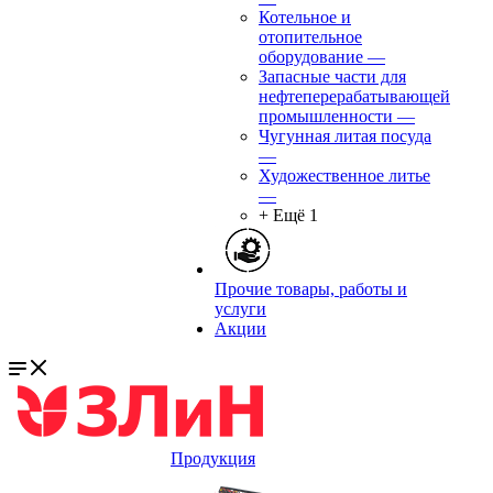
Котельное и
отопительное
оборудование
—
Запасные части для
нефтеперерабатывающей
промышленности
—
Чугунная литая посуда
—
Художественное литье
—
+ Ещё 1
Прочие товары, работы и
услуги
Акции
Продукция