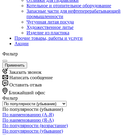
Отливки для гидравлики
Котельное и отопительное оборудование
Запасные части для нефтеперерабатывающей
промышленности
Чугунная литая посуда
Художественное литье
Изделие из пластика
Прочие товары, работы и услуги
Акции
Фильтр
Применить
Заказать звонок
Написать сообщение
Оставить отзыв
Ближайший офис
Фильтр
По популярности (убывание)
По наименованию (А-Я)
По наименованию (Я-А)
По популярности (возрастание)
По популярности (убывание)