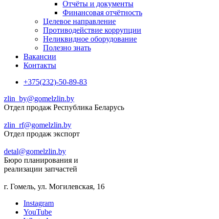
Отчёты и документы
Финансовая отчётность
Целевое направление
Противодействие коррупции
Неликвидное оборудование
Полезно знать
Вакансии
Контакты
+375(232)-50-89-83
zlin_by@gomelzlin.by
Отдел продаж Республика Беларусь
zlin_rf@gomelzlin.by
Отдел продаж экспорт
detal@gomelzlin.by
Бюро планирования и
реализации запчастей
г. Гомель, ул. Могилевская, 16
Instagram
YouTube