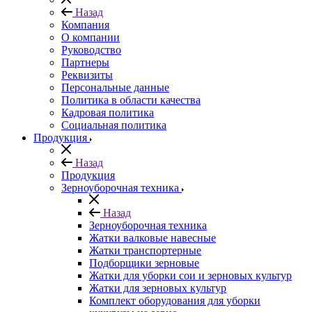
Назад
Компания
О компании
Руководство
Партнеры
Реквизиты
Персональные данные
Политика в области качества
Кадровая политика
Социальная политика
Продукция
Назад
Продукция
Зерноуборочная техника
Назад
Зерноуборочная техника
Жатки валковые навесные
Жатки транспортерные
Подборщики зерновые
Жатки для уборки сои и зерновых культур
Жатки для зерновых культур
Комплект оборудования для уборки