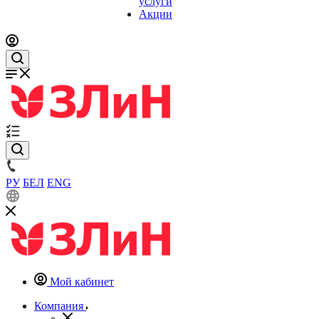
услуги
Акции
РУ
БЕЛ
ENG
Мой кабинет
Компания