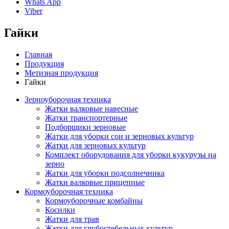
Whats App
Viber
Гайки
Главная
Продукция
Метизная продукция
Гайки
Зерноуборочная техника
Жатки валковые навесные
Жатки транспортерные
Подборщики зерновые
Жатки для уборки сои и зерновых культур
Жатки для зерновых культур
Комплект оборудования для уборки кукурузы на
зерно
Жатки для уборки подсолнечника
Жатки валковые прицепные
Кормоуборочная техника
Кормоуборочные комбайны
Косилки
Жатки для трав
Жатки для грубостебельных культур