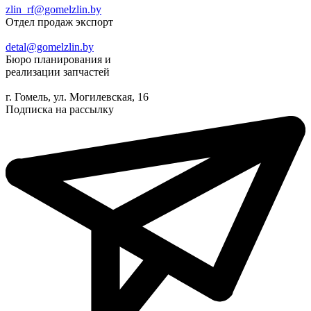
zlin_rf@gomelzlin.by
Отдел продаж экспорт
detal@gomelzlin.by
Бюро планирования и
реализации запчастей
г. Гомель, ул. Могилевская, 16
Подписка на рассылку