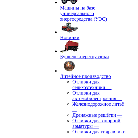
Машины на базе
универсального
энергосредства (УЭС)
Новинки
Бункеры-перегрузчики
Литейное производство
Отливки для
сельхозтехники
—
Отливки для
автомобилестроения
—
Железнодорожное литьё
—
Дренажные решётки
—
Отливки для запорной
арматуры
—
Отливки для гидравлики
—