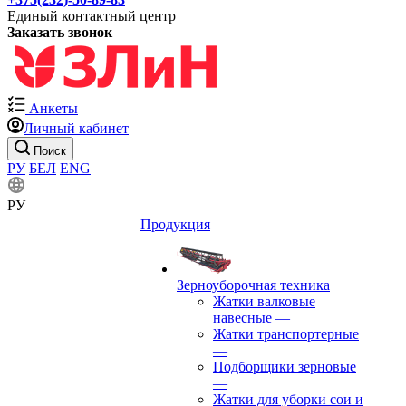
Единый контактный центр
Заказать звонок
Анкеты
Личный кабинет
Поиск
РУ
БЕЛ
ENG
РУ
Продукция
Зерноуборочная техника
Жатки валковые
навесные
—
Жатки транспортерные
—
Подборщики зерновые
—
Жатки для уборки сои и