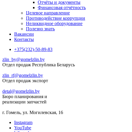
Отчёты и документы
Финансовая отчётность
Целевое направление
Противодействие коррупции
Неликвидное оборудование
Полезно знать
Вакансии
Контакты
+375(232)-50-89-83
zlin_by@gomelzlin.by
Отдел продаж Республика Беларусь
zlin_rf@gomelzlin.by
Отдел продаж экспорт
detal@gomelzlin.by
Бюро планирования и
реализации запчастей
г. Гомель, ул. Могилевская, 16
Instagram
YouTube