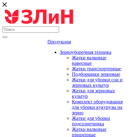
Продукция
Зерноуборочная техника
Жатки валковые
навесные
Жатки транспортерные
Подборщики зерновые
Жатки для уборки сои и
зерновых культур
Жатки для зерновых
культур
Комплект оборудования
для уборки кукурузы на
зерно
Жатки для уборки
подсолнечника
Жатки валковые
прицепные