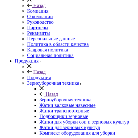
Назад
Компания
О компании
Руководство
Партнеры
Реквизиты
Персональные данные
Политика в области качества
Кадровая политика
Социальная политика
Продукция
Назад
Продукция
Зерноуборочная техника
Назад
Зерноуборочная техника
Жатки валковые навесные
Жатки транспортерные
Подборщики зерновые
Жатки для уборки сои и зерновых культур
Жатки для зерновых культур
Комплект оборудования для уборки