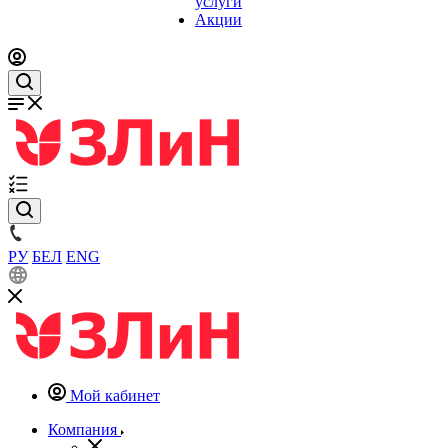
услуги
Акции
РУ
БЕЛ
ENG
Мой кабинет
Компания