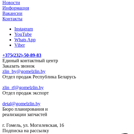
Новости
Информация
Вакансии
Контакты
Instagram
YouTube
Whats App
Viber
+375(232)-50-89-83
Единый контактный центр
Заказать звонок
zlin_by@gomelzlin.by
Отдел продаж Республика Беларусь
zlin_rf@gomelzlin.by
Отдел продаж экспорт
detal@gomelzlin.by
Бюро планирования и
реализации запчастей
г. Гомель, ул. Могилевская, 16
Подписка на рассылку