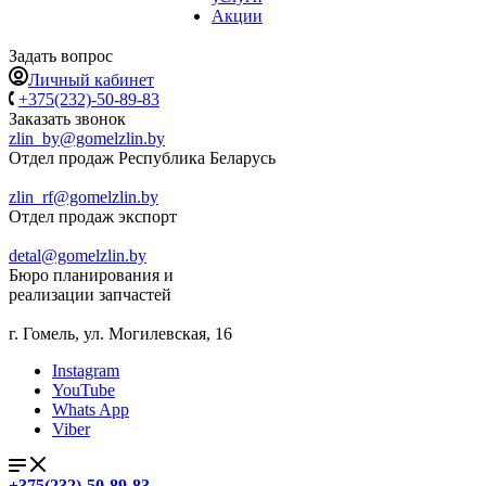
Акции
Задать вопрос
Личный кабинет
+375(232)-50-89-83
Заказать звонок
zlin_by@gomelzlin.by
Отдел продаж Республика Беларусь
zlin_rf@gomelzlin.by
Отдел продаж экспорт
detal@gomelzlin.by
Бюро планирования и
реализации запчастей
г. Гомель, ул. Могилевская, 16
Instagram
YouTube
Whats App
Viber
+375(232)-50-89-83