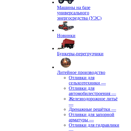
Машины на базе
универсального
энергосредства (УЭС)
Новинки
Бункеры-перегрузчики
Литейное производство
Отливки для
сельхозтехники
—
Отливки для
автомобилестроения
—
Железнодорожное литьё
—
Дренажные решётки
—
Отливки для запорной
арматуры
—
Отливки для гидравлики
—