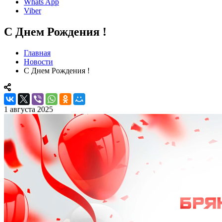
Whats App
Viber
С Днем Рождения !
Главная
Новости
С Днем Рождения !
1 августа 2025