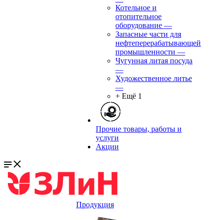
Котельное и
отопительное
оборудование
—
Запасные части для
нефтеперерабатывающей
промышленности
—
Чугунная литая посуда
—
Художественное литье
—
+ Ещё 1
Прочие товары, работы и
услуги
Акции
Продукция