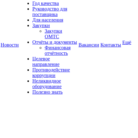
Год качества
Руководство для
поставщика
Для населения
Закупки
Закупки
ОМТС
Отчёты и документы
Ещё
Новости
Вакансии
Контакты
Финансовая
отчётность
Целевое
направление
Противодействие
коррупции
Неликвидное
оборудование
Полезно знать