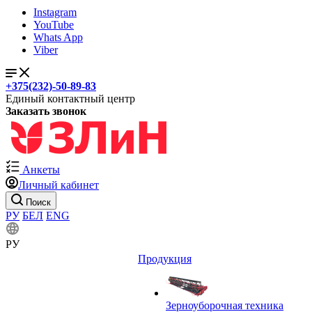
Instagram
YouTube
Whats App
Viber
+375(232)-50-89-83
Единый контактный центр
Заказать звонок
Анкеты
Личный кабинет
Поиск
РУ
БЕЛ
ENG
РУ
Продукция
Зерноуборочная техника