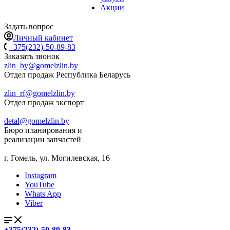
Акции
Задать вопрос
Личный кабинет
+375(232)-50-89-83
Заказать звонок
zlin_by@gomelzlin.by
Отдел продаж Республика Беларусь
zlin_rf@gomelzlin.by
Отдел продаж экспорт
detal@gomelzlin.by
Бюро планирования и
реализации запчастей
г. Гомель, ул. Могилевская, 16
Instagram
YouTube
Whats App
Viber
+375(232)-50-89-83