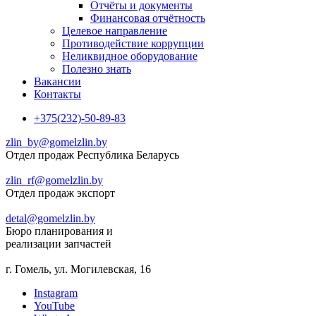
Отчёты и документы
Финансовая отчётность
Целевое направление
Противодействие коррупции
Неликвидное оборудование
Полезно знать
Вакансии
Контакты
+375(232)-50-89-83
zlin_by@gomelzlin.by
Отдел продаж Республика Беларусь
zlin_rf@gomelzlin.by
Отдел продаж экспорт
detal@gomelzlin.by
Бюро планирования и
реализации запчастей
г. Гомель, ул. Могилевская, 16
Instagram
YouTube