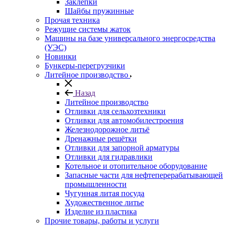
Заклепки
Шайбы пружинные
Прочая техника
Режущие системы жаток
Машины на базе универсального энергосредства
(УЭС)
Новинки
Бункеры-перегрузчики
Литейное производство
Назад
Литейное производство
Отливки для сельхозтехники
Отливки для автомобилестроения
Железнодорожное литьё
Дренажные решётки
Отливки для запорной арматуры
Отливки для гидравлики
Котельное и отопительное оборудование
Запасные части для нефтеперерабатывающей
промышленности
Чугунная литая посуда
Художественное литье
Изделие из пластика
Прочие товары, работы и услуги