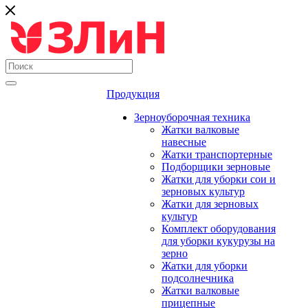
Продукция
Зерноуборочная техника
Жатки валковые
навесные
Жатки транспортерные
Подборщики зерновые
Жатки для уборки сои и
зерновых культур
Жатки для зерновых
культур
Комплект оборудования
для уборки кукурузы на
зерно
Жатки для уборки
подсолнечника
Жатки валковые
прицепные