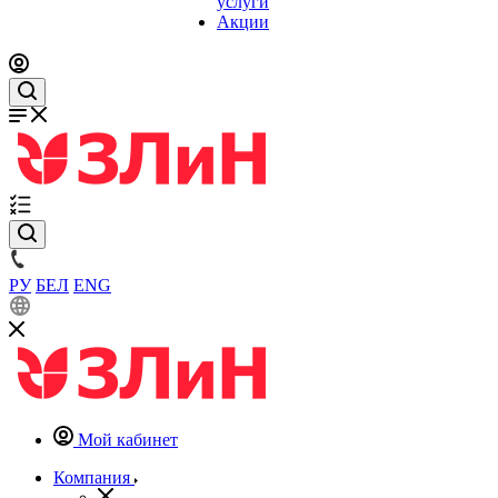
услуги
Акции
РУ
БЕЛ
ENG
Мой кабинет
Компания