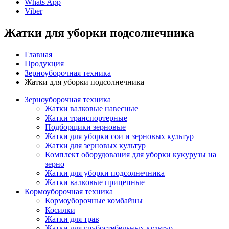
Whats App
Viber
Жатки для уборки подсолнечника
Главная
Продукция
Зерноуборочная техника
Жатки для уборки подсолнечника
Зерноуборочная техника
Жатки валковые навесные
Жатки транспортерные
Подборщики зерновые
Жатки для уборки сои и зерновых культур
Жатки для зерновых культур
Комплект оборудования для уборки кукурузы на
зерно
Жатки для уборки подсолнечника
Жатки валковые прицепные
Кормоуборочная техника
Кормоуборочные комбайны
Косилки
Жатки для трав
Жатки для грубостебельных культур