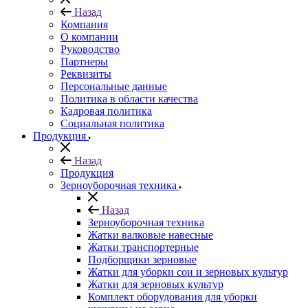
Назад
Компания
О компании
Руководство
Партнеры
Реквизиты
Персональные данные
Политика в области качества
Кадровая политика
Социальная политика
Продукция
Назад
Продукция
Зерноуборочная техника
Назад
Зерноуборочная техника
Жатки валковые навесные
Жатки транспортерные
Подборщики зерновые
Жатки для уборки сои и зерновых культур
Жатки для зерновых культур
Комплект оборудования для уборки