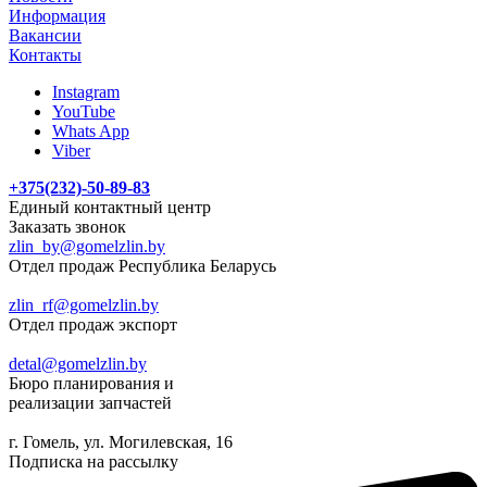
Информация
Вакансии
Контакты
Instagram
YouTube
Whats App
Viber
+375(232)-50-89-83
Единый контактный центр
Заказать звонок
zlin_by@gomelzlin.by
Отдел продаж Республика Беларусь
zlin_rf@gomelzlin.by
Отдел продаж экспорт
detal@gomelzlin.by
Бюро планирования и
реализации запчастей
г. Гомель, ул. Могилевская, 16
Подписка на рассылку