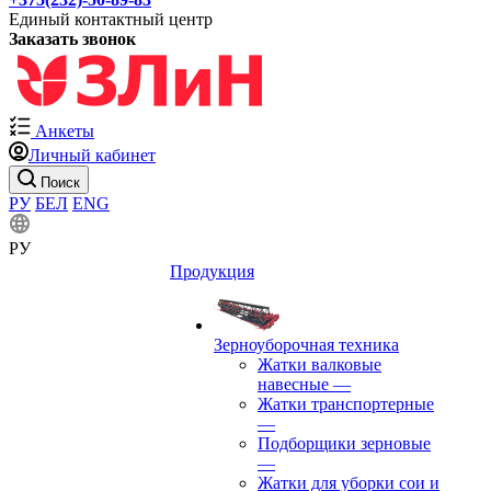
Единый контактный центр
Заказать звонок
Анкеты
Личный кабинет
Поиск
РУ
БЕЛ
ENG
РУ
Продукция
Зерноуборочная техника
Жатки валковые
навесные
—
Жатки транспортерные
—
Подборщики зерновые
—
Жатки для уборки сои и