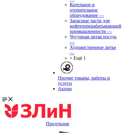
Котельное и
отопительное
оборудование
—
Запасные части для
нефтеперерабатывающей
промышленности
—
Чугунная литая посуда
—
Художественное литье
—
+ Ещё 1
Прочие товары, работы и
услуги
Акции
Продукция