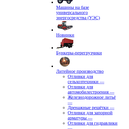
Машины на базе
универсального
энергосредства (УЭС)
Новинки
Бункеры-перегрузчики
Литейное производство
Отливки для
сельхозтехники
—
Отливки для
автомобилестроения
—
Железнодорожное литьё
—
Дренажные решётки
—
Отливки для запорной
арматуры
—
Отливки для гидравлики
—