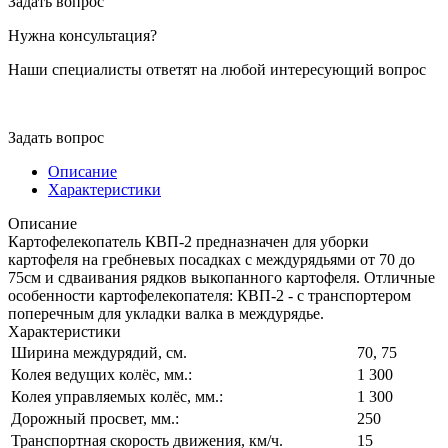
Задать вопрос
Нужна консультация?
Наши специалисты ответят на любой интересующий вопрос
Задать вопрос
Описание
Характеристики
Описание
Картофелекопатель КВП-2 предназначен для уборки
картофеля на гребневых посадках с междурядьями от 70 до
75см и сдваивания рядков выкопанного картофеля. Отличные
особенности картофелекопателя: КВП-2 - с транспортером
поперечным для укладки валка в междурядье.
Характеристики
Ширина междурядий, см.
70, 75
Колея ведущих колёс, мм.:
1 300
Колея управляемых колёс, мм.:
1 300
Дорожный просвет, мм.:
250
Транспортная скорость движения, км/ч.
15