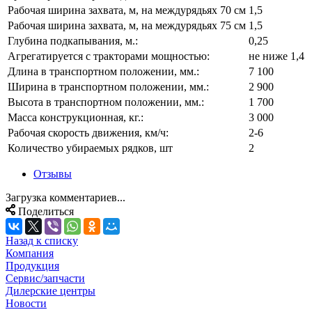
Рабочая ширина захвата, м, на междурядьях 70 см
1,5
Рабочая ширина захвата, м, на междурядьях 75 см
1,5
Глубина подкапывания, м.:
0,25
Агрегатируется с тракторами мощностью:
не ниже 1,4
Длина в транспортном положении, мм.:
7 100
Ширина в транспортном положении, мм.:
2 900
Высота в транспортном положении, мм.:
1 700
Масса конструкционная, кг.:
3 000
Рабочая скорость движения, км/ч:
2-6
Количество убираемых рядков, шт
2
Отзывы
Загрузка комментариев...
Поделиться
Назад к списку
Компания
Продукция
Сервис/запчасти
Дилерские центры
Новости