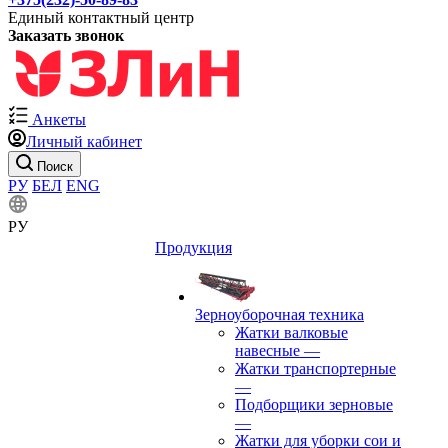
Единый контактный центр
Заказать звонок
Анкеты
Личный кабинет
Поиск
РУ
БЕЛ
ENG
РУ
Продукция
Зерноуборочная техника
Жатки валковые
навесные
—
Жатки транспортерные
—
Подборщики зерновые
—
Жатки для уборки сои и