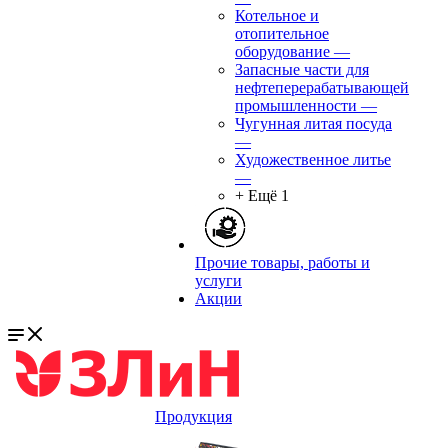
Котельное и
отопительное
оборудование
—
Запасные части для
нефтеперерабатывающей
промышленности
—
Чугунная литая посуда
—
Художественное литье
—
+ Ещё 1
Прочие товары, работы и
услуги
Акции
Продукция