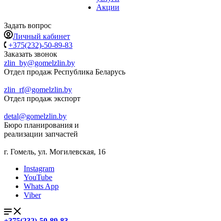
Акции
Задать вопрос
Личный кабинет
+375(232)-50-89-83
Заказать звонок
zlin_by@gomelzlin.by
Отдел продаж Республика Беларусь
zlin_rf@gomelzlin.by
Отдел продаж экспорт
detal@gomelzlin.by
Бюро планирования и
реализации запчастей
г. Гомель, ул. Могилевская, 16
Instagram
YouTube
Whats App
Viber
+375(232)-50-89-83