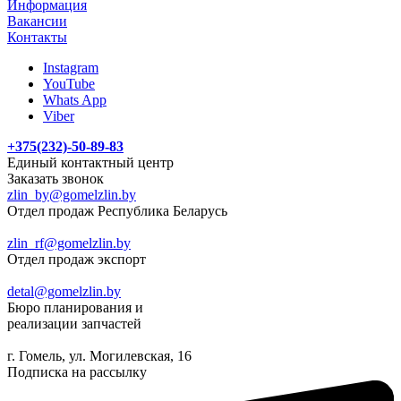
Информация
Вакансии
Контакты
Instagram
YouTube
Whats App
Viber
+375(232)-50-89-83
Единый контактный центр
Заказать звонок
zlin_by@gomelzlin.by
Отдел продаж Республика Беларусь
zlin_rf@gomelzlin.by
Отдел продаж экспорт
detal@gomelzlin.by
Бюро планирования и
реализации запчастей
г. Гомель, ул. Могилевская, 16
Подписка на рассылку