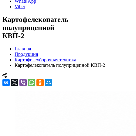
Whats App
Viber
Картофелекопатель
полуприцепной
КВП-2
Главная
Продукция
Картофелеуборочная техника
Картофелекопатель полуприцепной КВП-2