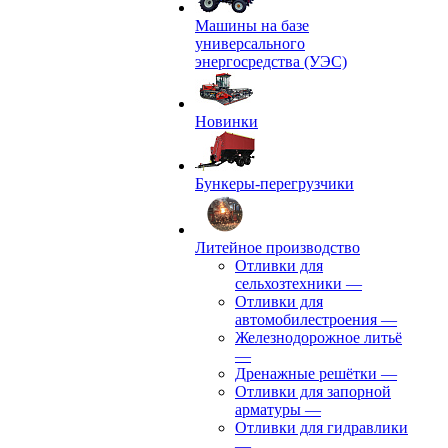
Машины на базе
универсального
энергосредства (УЭС)
Новинки
Бункеры-перегрузчики
Литейное производство
Отливки для
сельхозтехники
—
Отливки для
автомобилестроения
—
Железнодорожное литьё
—
Дренажные решётки
—
Отливки для запорной
арматуры
—
Отливки для гидравлики
—