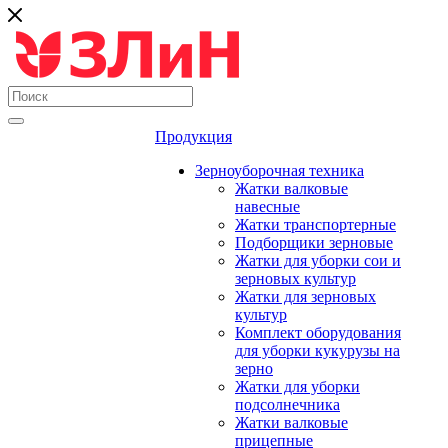
Продукция
Зерноуборочная техника
Жатки валковые
навесные
Жатки транспортерные
Подборщики зерновые
Жатки для уборки сои и
зерновых культур
Жатки для зерновых
культур
Комплект оборудования
для уборки кукурузы на
зерно
Жатки для уборки
подсолнечника
Жатки валковые
прицепные