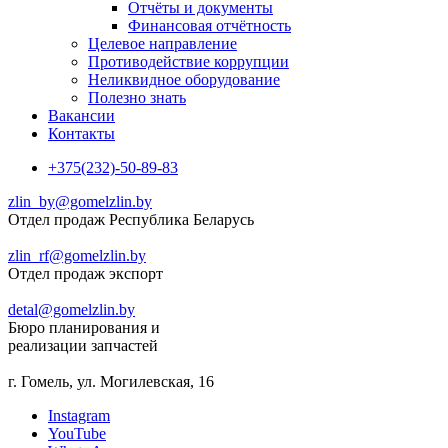
Отчёты и документы
Финансовая отчётность
Целевое направление
Противодействие коррупции
Неликвидное оборудование
Полезно знать
Вакансии
Контакты
+375(232)-50-89-83
zlin_by@gomelzlin.by
Отдел продаж Республика Беларусь
zlin_rf@gomelzlin.by
Отдел продаж экспорт
detal@gomelzlin.by
Бюро планирования и
реализации запчастей
г. Гомель, ул. Могилевская, 16
Instagram
YouTube