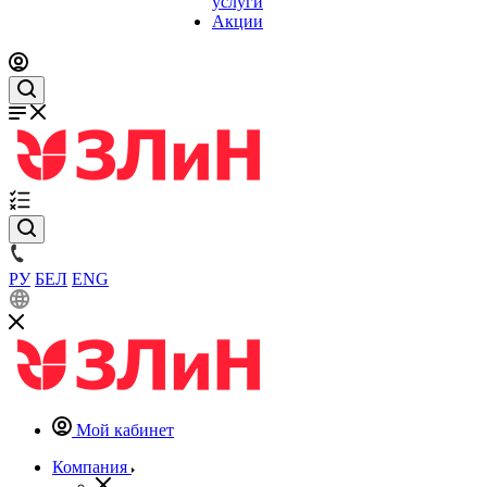
услуги
Акции
РУ
БЕЛ
ENG
Мой кабинет
Компания