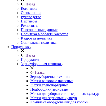
Назад
Компания
О компании
Руководство
Партнеры
Реквизиты
Персональные данные
Политика в области качества
Кадровая политика
Социальная политика
Продукция
Назад
Продукция
Зерноуборочная техника
Назад
Зерноуборочная техника
Жатки валковые навесные
Жатки транспортерные
Подборщики зерновые
Жатки для уборки сои и зерновых культур
Жатки для зерновых культур
Комплект оборудования для уборки