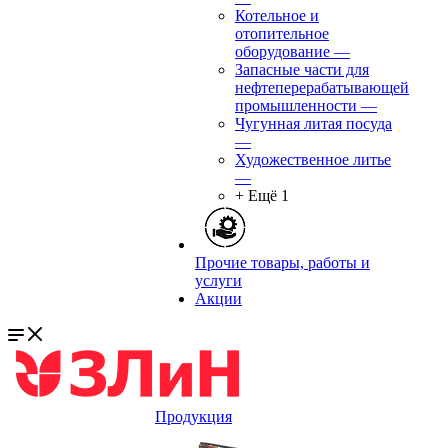
Котельное и
отопительное
оборудование
—
Запасные части для
нефтеперерабатывающей
промышленности
—
Чугунная литая посуда
—
Художественное литье
—
+ Ещё 1
Прочие товары, работы и
услуги
Акции
Продукция