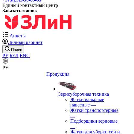
Единый контактный центр
Заказать звонок
Анкеты
Личный кабинет
Поиск
РУ
БЕЛ
ENG
РУ
Продукция
Зерноуборочная техника
Жатки валковые
навесные
—
Жатки транспортерные
—
Подборщики зерновые
—
Жатки для уборки сои и