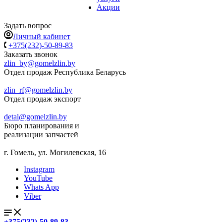
Акции
Задать вопрос
Личный кабинет
+375(232)-50-89-83
Заказать звонок
zlin_by@gomelzlin.by
Отдел продаж Республика Беларусь
zlin_rf@gomelzlin.by
Отдел продаж экспорт
detal@gomelzlin.by
Бюро планирования и
реализации запчастей
г. Гомель, ул. Могилевская, 16
Instagram
YouTube
Whats App
Viber
+375(232)-50-89-83