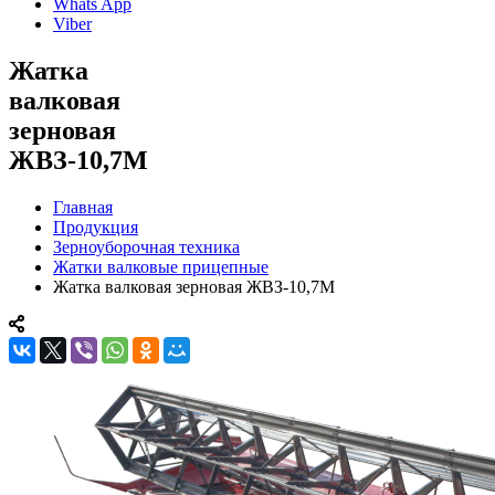
Whats App
Viber
Жатка
валковая
зерновая
ЖВЗ-10,7М
Главная
Продукция
Зерноуборочная техника
Жатки валковые прицепные
Жатка валковая зерновая ЖВЗ-10,7М