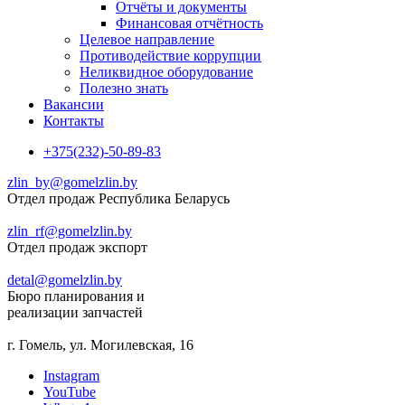
Отчёты и документы
Финансовая отчётность
Целевое направление
Противодействие коррупции
Неликвидное оборудование
Полезно знать
Вакансии
Контакты
+375(232)-50-89-83
zlin_by@gomelzlin.by
Отдел продаж Республика Беларусь
zlin_rf@gomelzlin.by
Отдел продаж экспорт
detal@gomelzlin.by
Бюро планирования и
реализации запчастей
г. Гомель, ул. Могилевская, 16
Instagram
YouTube