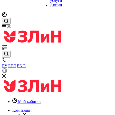
услуги
Акции
РУ
БЕЛ
ENG
Мой кабинет
Компания