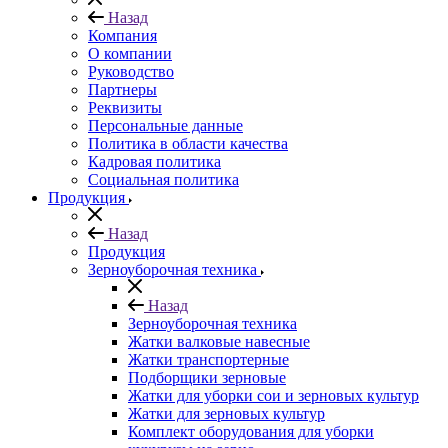
Назад
Компания
О компании
Руководство
Партнеры
Реквизиты
Персональные данные
Политика в области качества
Кадровая политика
Социальная политика
Продукция
Назад
Продукция
Зерноуборочная техника
Назад
Зерноуборочная техника
Жатки валковые навесные
Жатки транспортерные
Подборщики зерновые
Жатки для уборки сои и зерновых культур
Жатки для зерновых культур
Комплект оборудования для уборки