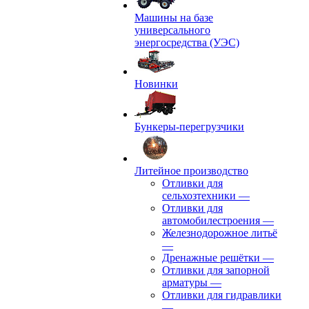
Машины на базе
универсального
энергосредства (УЭС)
Новинки
Бункеры-перегрузчики
Литейное производство
Отливки для
сельхозтехники
—
Отливки для
автомобилестроения
—
Железнодорожное литьё
—
Дренажные решётки
—
Отливки для запорной
арматуры
—
Отливки для гидравлики
—