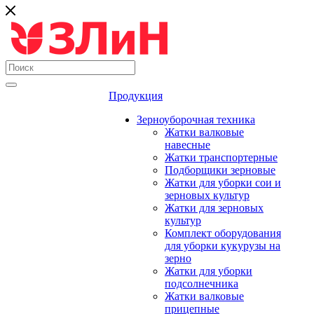
Продукция
Зерноуборочная техника
Жатки валковые
навесные
Жатки транспортерные
Подборщики зерновые
Жатки для уборки сои и
зерновых культур
Жатки для зерновых
культур
Комплект оборудования
для уборки кукурузы на
зерно
Жатки для уборки
подсолнечника
Жатки валковые
прицепные