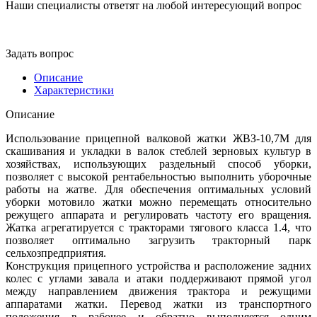
Наши специалисты ответят на любой интересующий вопрос
Задать вопрос
Описание
Характеристики
Описание
Использование прицепной валковой жатки ЖВЗ-10,7М для
скашивания и укладки в валок стеблей зерновых культур в
хозяйствах, использующих раздельный способ уборки,
позволяет с высокой рентабельностью выполнить уборочные
работы на жатве. Для обеспечения оптимальных условий
уборки мотовило жатки можно перемещать относительно
режущего аппарата и регулировать частоту его вращения.
Жатка агрегатируется с тракторами тягового класса 1.4, что
позволяет оптимально загрузить тракторный парк
сельхозпредприятия.
Конструкция прицепного устройства и расположение задних
колес с углами завала и атаки поддерживают прямой угол
между направлением движения трактора и режущими
аппаратами жатки. Перевод жатки из транспортного
положения в рабочее и обратно выполняется одним