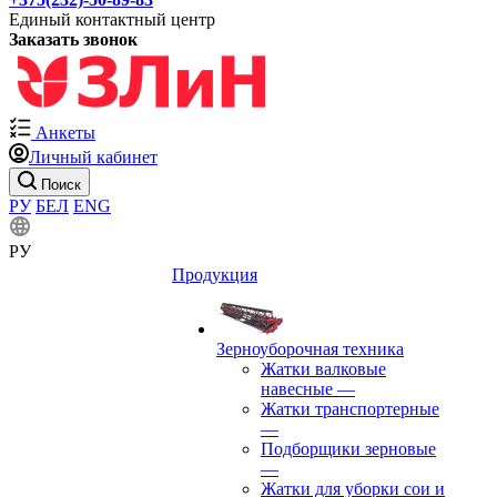
Единый контактный центр
Заказать звонок
Анкеты
Личный кабинет
Поиск
РУ
БЕЛ
ENG
РУ
Продукция
Зерноуборочная техника
Жатки валковые
навесные
—
Жатки транспортерные
—
Подборщики зерновые
—
Жатки для уборки сои и