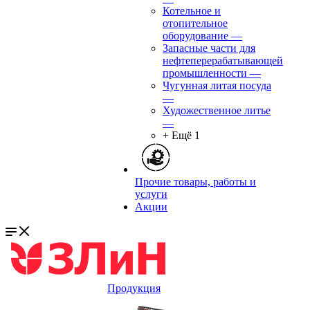
Котельное и
отопительное
оборудование
—
Запасные части для
нефтеперерабатывающей
промышленности
—
Чугунная литая посуда
—
Художественное литье
—
+ Ещё 1
Прочие товары, работы и
услуги
Акции
Продукция