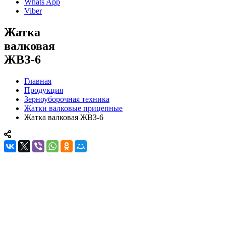
Whats App
Viber
Жатка
валковая
ЖВЗ-6
Главная
Продукция
Зерноуборочная техника
Жатки валковые прицепные
Жатка валковая ЖВЗ-6