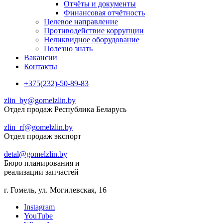
Отчёты и документы
Финансовая отчётность
Целевое направление
Противодействие коррупции
Неликвидное оборудование
Полезно знать
Вакансии
Контакты
+375(232)-50-89-83
zlin_by@gomelzlin.by
Отдел продаж Республика Беларусь
zlin_rf@gomelzlin.by
Отдел продаж экспорт
detal@gomelzlin.by
Бюро планирования и
реализации запчастей
г. Гомель, ул. Могилевская, 16
Instagram
YouTube