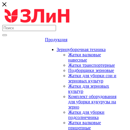
Продукция
Зерноуборочная техника
Жатки валковые
навесные
Жатки транспортерные
Подборщики зерновые
Жатки для уборки сои и
зерновых культур
Жатки для зерновых
культур
Комплект оборудования
для уборки кукурузы на
зерно
Жатки для уборки
подсолнечника
Жатки валковые
прицепные