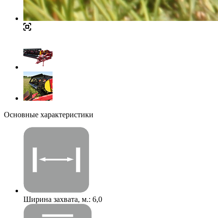
Основные характеристики
Ширина захвата, м.:
6,0