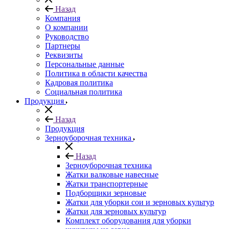
Назад
Компания
О компании
Руководство
Партнеры
Реквизиты
Персональные данные
Политика в области качества
Кадровая политика
Социальная политика
Продукция
Назад
Продукция
Зерноуборочная техника
Назад
Зерноуборочная техника
Жатки валковые навесные
Жатки транспортерные
Подборщики зерновые
Жатки для уборки сои и зерновых культур
Жатки для зерновых культур
Комплект оборудования для уборки