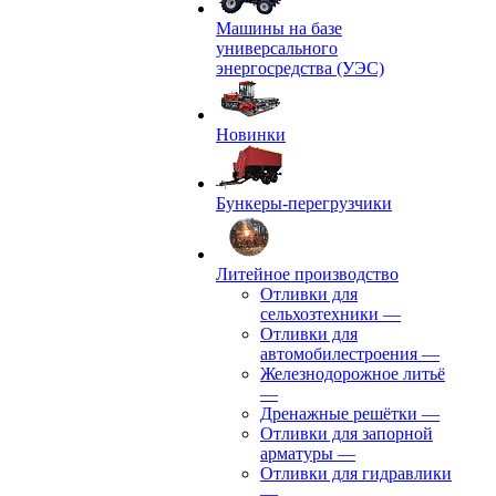
Машины на базе
универсального
энергосредства (УЭС)
Новинки
Бункеры-перегрузчики
Литейное производство
Отливки для
сельхозтехники
—
Отливки для
автомобилестроения
—
Железнодорожное литьё
—
Дренажные решётки
—
Отливки для запорной
арматуры
—
Отливки для гидравлики
—