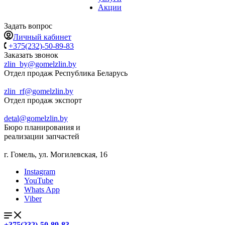
Акции
Задать вопрос
Личный кабинет
+375(232)-50-89-83
Заказать звонок
zlin_by@gomelzlin.by
Отдел продаж Республика Беларусь
zlin_rf@gomelzlin.by
Отдел продаж экспорт
detal@gomelzlin.by
Бюро планирования и
реализации запчастей
г. Гомель, ул. Могилевская, 16
Instagram
YouTube
Whats App
Viber
+375(232)-50-89-83