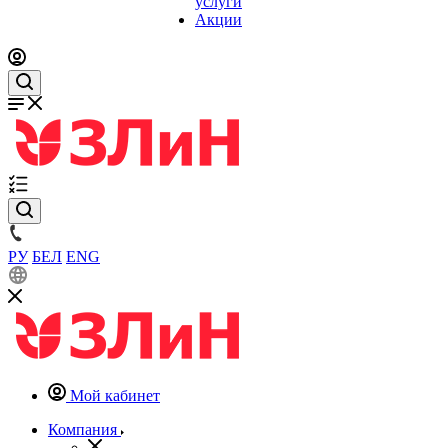
услуги
Акции
РУ
БЕЛ
ENG
Мой кабинет
Компания